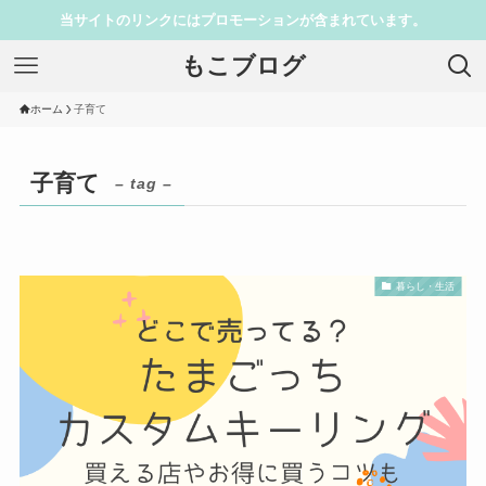
当サイトのリンクにはプロモーションが含まれています。
もこブログ
ホーム
子育て
子育て
– tag –
暮らし・生活