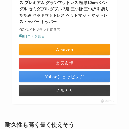
ス プレミアム グランマットレス 極厚10cm シン
グル セミダブル ダブル 2層 三つ折 三つ折り 折り
たたみ ベッドマットレス ベッドマット マットレ
ストッパー トッパー
GOKUMINブランド直営店
口コミを見る
Amazon
楽天市場
Yahooショッピング
メルカリ
ポチップ
耐久性も高く長く使えそう