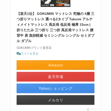
【楽天1位】 GOKUMIN マットレス 究極の 4層 三
つ折りマットレス 選べる2タイプ Takumi アルテ
ィメイトマットレス 高反発 低反発 極厚 15cm |
折りたたみ 三つ折り 三つ折 高反発マットレス 腰
背中 肩 負担軽減 セミシングル シングル セミダブ
ル ダブル
GOKUMINブランド直営店
口コミを見る
Amazon
楽天市場
Yahooショッピング
メルカリ
ポチップ