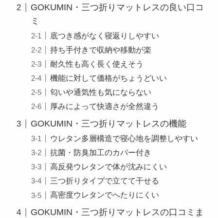
GOKUMIN・三つ折りマットレスの良い口コ
ミ
底つき感がなく寝返りしやすい
持ち手付きで収納や移動が楽
耐久性も高く長く使えそう
機能に対して価格がちょうどいい
匂いや通気性も気にならない
厚みによって快適さが全然違う
GOKUMIN・三つ折りマットレスの機能
ウレタン多層構造で寝心地を調整しやすい
抗菌・防臭加工のカバー付き
高反発ウレタンで体が沈みにくい
三つ折りタイプで立てて干せる
高密度ウレタンでへたりにくい
GOKUMIN・三つ折りマットレスの口コミま