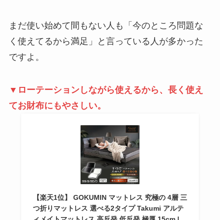
まだ使い始めて間もない人も「今のところ問題な
く使えてるから満足」と言っている人が多かった
ですよ。
▼ローテーションしながら使えるから、長く使え
てお財布にもやさしい。
【楽天1位】 GOKUMIN マットレス 究極の 4層 三
つ折りマットレス 選べる2タイプ Takumi アルテ
ィメイトマットレス 高反発 低反発 極厚 15cm |