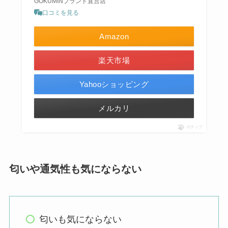
GOKUMINブランド直営店
口コミを見る
Amazon
楽天市場
Yahooショッピング
メルカリ
ポチップ
匂いや通気性も気にならない
匂いも気にならない