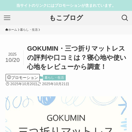
当サイトのリンクにはプロモーションが含まれています。
もこブログ
ホーム
暮らし・生活
GOKUMIN・三つ折りマットレス
2025
の評判や口コミは？寝心地や使い
10/20
心地をレビューから調査！
プロモーション
暮らし・生活
2025年10月20日
2025年10月21日