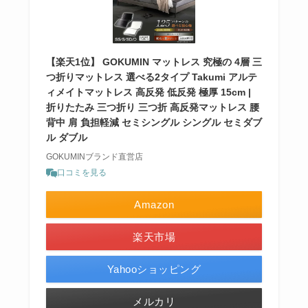
【楽天1位】 GOKUMIN マットレス 究極の 4層 三
つ折りマットレス 選べる2タイプ Takumi アルテ
ィメイトマットレス 高反発 低反発 極厚 15cm |
折りたたみ 三つ折り 三つ折 高反発マットレス 腰
背中 肩 負担軽減 セミシングル シングル セミダブ
ル ダブル
GOKUMINブランド直営店
口コミを見る
Amazon
楽天市場
Yahooショッピング
メルカリ