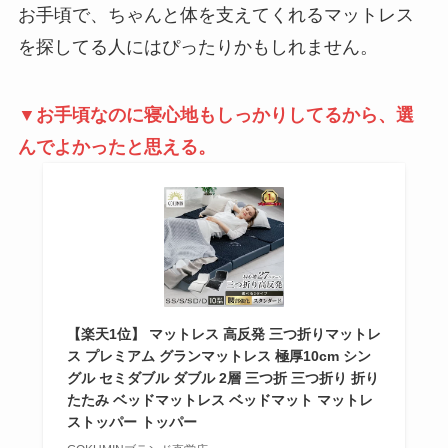
お手頃で、ちゃんと体を支えてくれるマットレス
を探してる人にはぴったりかもしれません。
▼お手頃なのに寝心地もしっかりしてるから、選
んでよかったと思える。
【楽天1位】 マットレス 高反発 三つ折りマットレ
ス プレミアム グランマットレス 極厚10cm シン
グル セミダブル ダブル 2層 三つ折 三つ折り 折り
たたみ ベッドマットレス ベッドマット マットレ
ストッパー トッパー