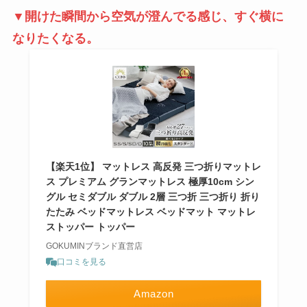
▼開けた瞬間から空気が澄んでる感じ、すぐ横に
なりたくなる。
【楽天1位】 マットレス 高反発 三つ折りマットレ
ス プレミアム グランマットレス 極厚10cm シン
グル セミダブル ダブル 2層 三つ折 三つ折り 折り
たたみ ベッドマットレス ベッドマット マットレ
ストッパー トッパー
GOKUMINブランド直営店
口コミを見る
Amazon