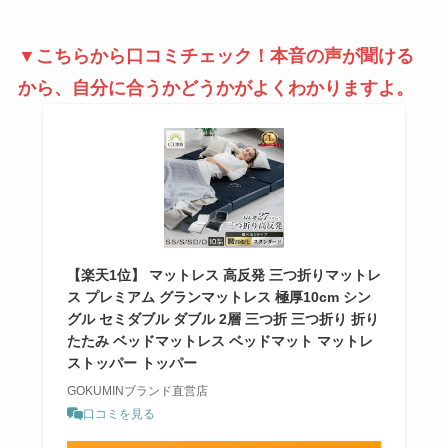
▼こちらから口コミチェック！本音の声が聞ける
から、自分に合うかどうかがよくわかりますよ。
【楽天1位】 マットレス 高反発 三つ折りマットレ
ス プレミアム グランマットレス 極厚10cm シン
グル セミダブル ダブル 2層 三つ折 三つ折り 折り
たたみ ベッドマットレス ベッドマット マットレ
ストッパー トッパー
GOKUMINブランド直営店
口コミを見る