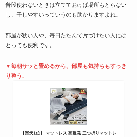
普段使わないときは立てておけば場所もとらない
し、干しやすいっていうのも助かりますよね。
部屋が狭い人や、毎日たたんで片づけたい人には
とっても便利です。
▼毎朝サッと畳めるから、部屋も気持ちもすっき
り整う。
【楽天1位】 マットレス 高反発 三つ折りマットレ