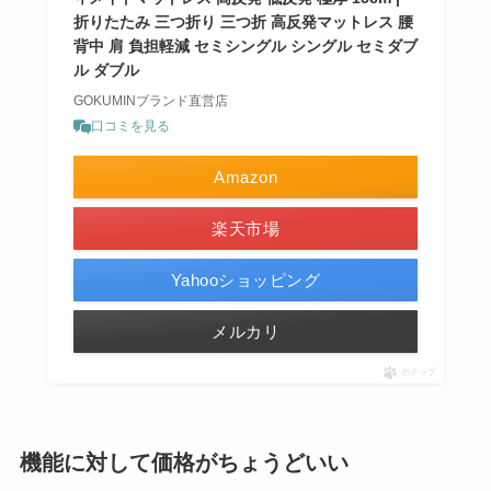
折りたたみ 三つ折り 三つ折 高反発マットレス 腰
背中 肩 負担軽減 セミシングル シングル セミダブ
ル ダブル
GOKUMINブランド直営店
口コミを見る
Amazon
楽天市場
Yahooショッピング
メルカリ
ポチップ
機能に対して価格がちょうどいい