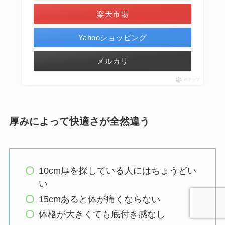
楽天市場
Yahooショッピング
メルカリ
ポチップ
厚みによって快適さが全然違う
10cm厚を探している人にはちょうどい
い
15cmあると体が痛くならない
体格が大きくても底付き感なし