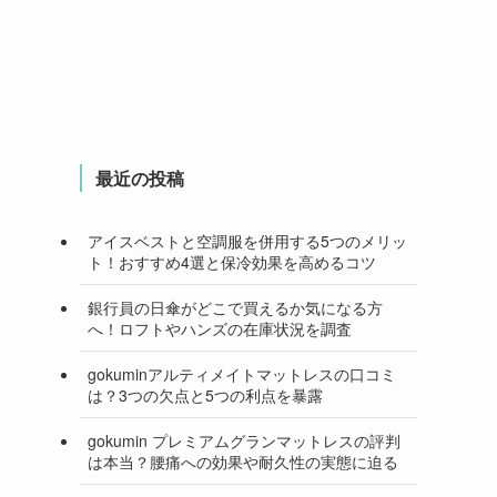
最近の投稿
アイスベストと空調服を併用する5つのメリッ
ト！おすすめ4選と保冷効果を高めるコツ
銀行員の日傘がどこで買えるか気になる方
へ！ロフトやハンズの在庫状況を調査
gokuminアルティメイトマットレスの口コミ
は？3つの欠点と5つの利点を暴露
gokumin プレミアムグランマットレスの評判
は本当？腰痛への効果や耐久性の実態に迫る