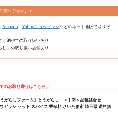
記事で分かること
や
Amazon
、
Yahooショッピング
などのネット通販で取り寄
さと納税での取り扱いあり
らし」の取り扱い店舗あり
でのお取り寄せはこちら／
とうがらしファーム】とうがらし ＜中辛＞品種詰合せ
子 トウガラシ セット スパイス 香辛料 さいたま市 埼玉県 送料無