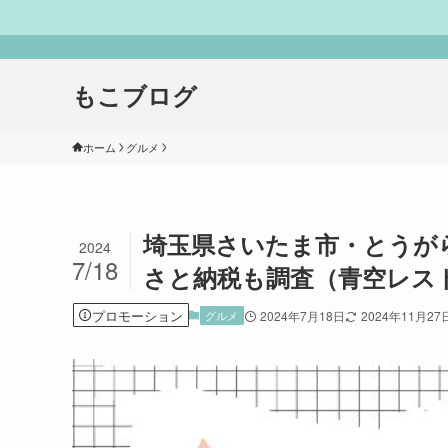
もこブログ
ホーム
グルメ
埼玉県さいたま市・とうが
2024
7/18
さと納税も調査（青空レスト
プロモーション
グルメ
2024年7月18日
2024年11月27