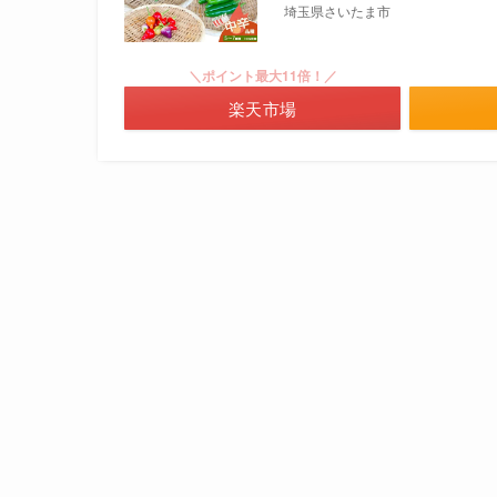
埼玉県さいたま市
＼ポイント最大11倍！／
楽天市場