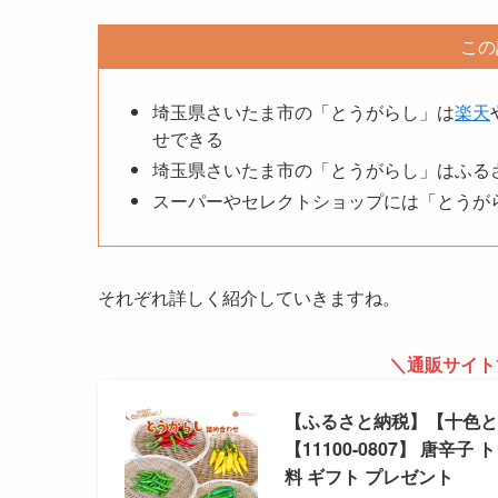
この
埼玉県さいたま市の「とうがらし」は
楽天
せできる
埼玉県さいたま市の「とうがらし」はふる
スーパーやセレクトショップには「とうが
それぞれ詳しく紹介していきますね。
＼通販サイト
【ふるさと納税】【十色
【11100-0807】 唐辛
料 ギフト プレゼント