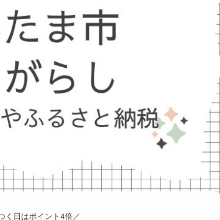
のつく日はポイント4倍／