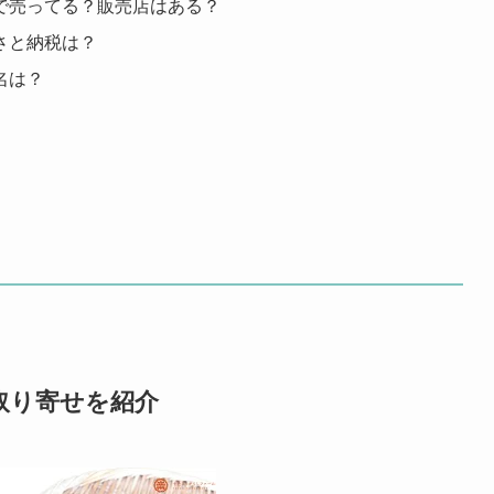
で売ってる？販売店はある？
さと納税は？
名は？
取り寄せを紹介