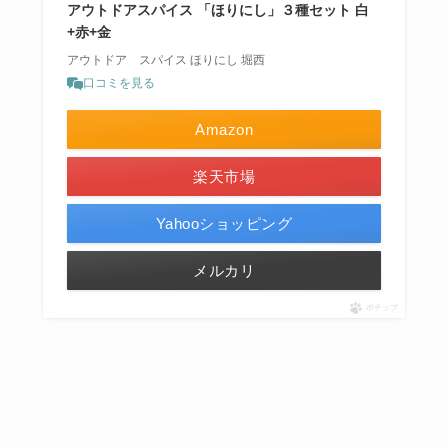
アウトドアスパイス 「ほりにし」３種セット 白
+赤+金
アウトドア スパイス ほりにし 堀西
口コミを見る
Amazon
楽天市場
Yahooショッピング
メルカリ
ポチップ