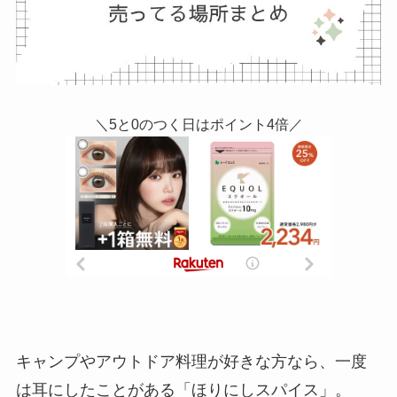
＼5と0のつく日はポイント4倍／
キャンプやアウトドア料理が好きな方なら、一度
は耳にしたことがある「ほりにしスパイス」。