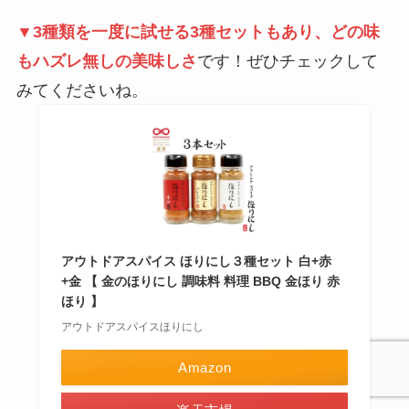
▼3種類を一度に試せる3種セットもあり、どの味
もハズレ無しの美味しさ
です！ぜひチェックして
みてくださいね。
アウトドアスパイス ほりにし３種セット 白+赤
+金 【 金のほりにし 調味料 料理 BBQ 金ほり 赤
ほり 】
アウトドアスパイスほりにし
Amazon