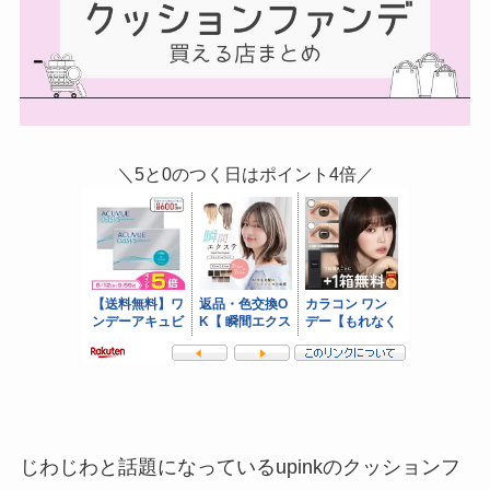
＼5と0のつく日はポイント4倍／
じわじわと話題になっているupinkのクッションフ