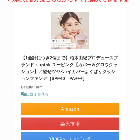
【1会計につき2個まで】柏木由紀プロデュースブ
ランド：upink ユーピンク【カバー＆グロウクッ
ション】／魅せツヤ×ハイカバーよくばりクッシ
ョンファンデ［SPF40 PA+++］
Beauty Farm
口コミを見る
Amazon
楽天市場
Yahooショッピング