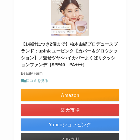
【1会計につき2個まで】柏木由紀プロデュースブ
ランド：upink ユーピンク【カバー＆グロウクッ
ション】／魅せツヤ×ハイカバーよくばりクッシ
ョンファンデ［SPF40 PA+++］
Beauty Farm
口コミを見る
Amazon
楽天市場
Yahooショッピング
メルカリ