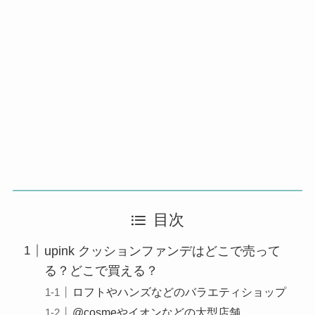
目次
upink クッションファンデはどこで売って
る？どこで買える？
ロフトやハンズなどのバラエティショップ
@cosmeやイオンなどの大型店舗