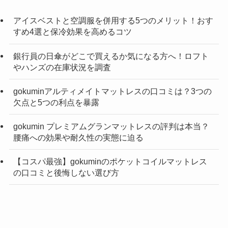
アイスベストと空調服を併用する5つのメリット！おす
すめ4選と保冷効果を高めるコツ
銀行員の日傘がどこで買えるか気になる方へ！ロフト
やハンズの在庫状況を調査
gokuminアルティメイトマットレスの口コミは？3つの
欠点と5つの利点を暴露
gokumin プレミアムグランマットレスの評判は本当？
腰痛への効果や耐久性の実態に迫る
【コスパ最強】gokuminのポケットコイルマットレス
の口コミと後悔しない選び方