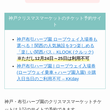
神戸クリスマスマーケットのチケット予約サイ
ト
神戸布引ハーブ園 ロープウェイ入場券も
選べる！関西の人気施設を3つ楽しめる
「楽しい関西パス」KLOOK (クルック)
※ただし12月24日～25日は利用不可
神戸布引ハーブ園 | ロープウェイ入場券
(ロープウェイ乗車＋ハーブ園入園) ※購
入日当日のご利用不可 – KKday
神戸・布引ハーブ園のクリスマスマーケットチケ
ットは上記のサイトで予約できます。