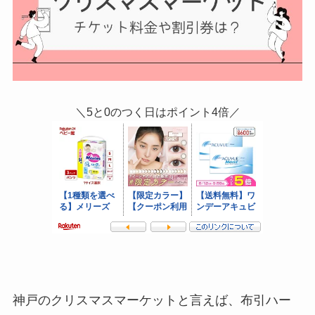
＼5と0のつく日はポイント4倍／
神戸のクリスマスマーケットと言えば、布引ハー