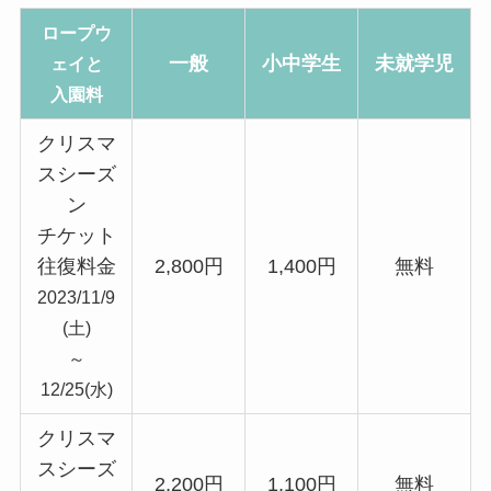
ロープウ
一般
小中学生
未就学児
ェイと
入園料
クリスマ
スシーズ
ン
チケット
往復料金
2,800円
1,400円
無料
2023/11/9
(土)
～
12/25(水)
クリスマ
スシーズ
2,200円
1,100円
無料