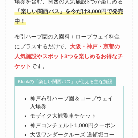
場券を含む、関西の人気施設3つが楽しめる
「楽しい関西パス」を今だけ3,000円で発売
中！
布引ハーブ園の入園料＋ロープウェイ料金
にプラスするだけで、
大阪・神戸・京都の
人気施設やスポット3つを楽しめるお得なチ
ケット
です。
Klookの「楽しい関西パス」が使える主な施設
神戸布引ハーブ園＆ロープウェイ
入場券
モザイク大観覧車チケット
神戸コンチェルト1,000円クーポン
大阪ワンダークルーズ 道頓堀コー