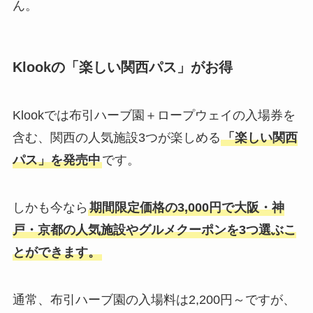
ん。
Klookの「楽しい関西パス」がお得
Klookでは布引ハーブ園＋ロープウェイの入場券を
含む、関西の人気施設3つが楽しめる
「楽しい関西
パス」を発売中
です。
しかも今なら
期間限定価格の3,000円で大阪・神
戸・京都の人気施設やグルメクーポンを3つ選ぶこ
とができます。
通常、布引ハーブ園の入場料は2,200円～ですが、