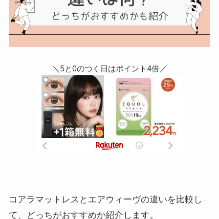
＼5と0のつく日はポイント4倍／
コアラマットレスとエアウィーヴの違いを比較し
て、どっちがおすすめか紹介します。