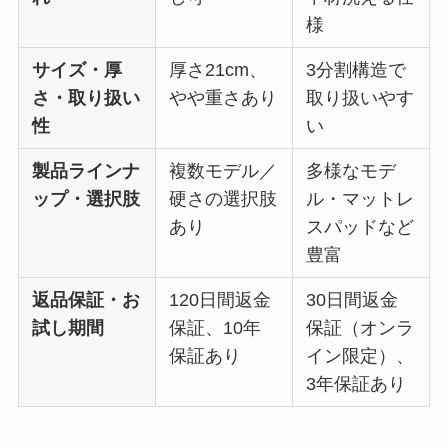
様
サイズ・厚
厚さ21cm、
3分割構造で
さ・取り扱い
やや重さあり
取り扱いやす
性
い
製品ラインナ
複数モデル／
多様なモデ
ップ・選択肢
硬さの選択肢
ル・マットレ
あり
スパッドなど
豊富
返品保証・お
120日間返金
30日間返金
試し期間
保証、10年
保証（オンラ
保証あり
イン限定）、
3年保証あり