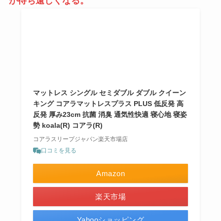
が待ち遠しくなる。
マットレス シングル セミダブル ダブル クイーン
キング コアラマットレスプラス PLUS 低反発 高
反発 厚み23cm 抗菌 消臭 通気性快適 寝心地 寝姿
勢 koala(R) コアラ(R)
コアラスリープジャパン楽天市場店
口コミを見る
Amazon
楽天市場
Yahooショッピング