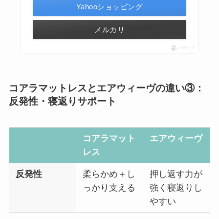
Yahooショッピング
メルカリ
ポチップ
コアラマットレスとエアウィーヴの違い③：
反発性・寝返りサポート
コアラマット
エアウィーヴ
レス
反発性
柔らかめ＋し
押し返す力が
っかり支える
強く寝返りし
やすい