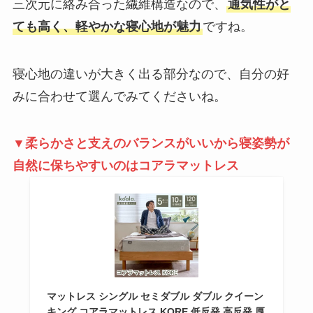
三次元に絡み合った繊維構造なので、
通気性がと
ても高く、軽やかな寝心地が魅力
ですね。
寝心地の違いが大きく出る部分なので、自分の好
みに合わせて選んでみてくださいね。
▼柔らかさと支えのバランスがいいから寝姿勢が
自然に保ちやすいのはコアラマットレス
マットレス シングル セミダブル ダブル クイーン
キング コアラマットレス KORE 低反発 高反発 厚