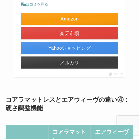
口コミを見る
Amazon
楽天市場
Yahooショッピング
メルカリ
ポチップ
コアラマットレスとエアウィーヴの違い④：
硬さ調整機能
コアラマット
エアウィーヴ