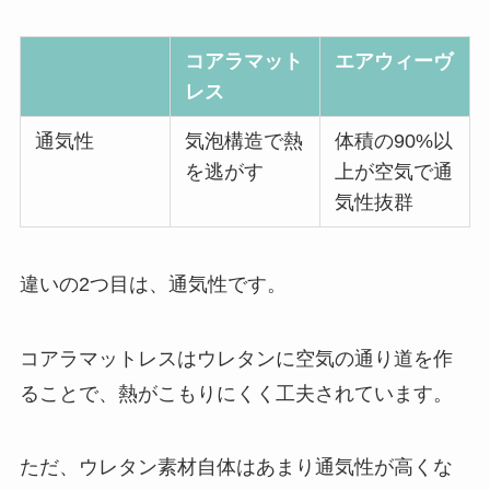
コアラマット
エアウィーヴ
レス
通気性
気泡構造で熱
体積の90%以
を逃がす
上が空気で通
気性抜群
違いの2つ目は、通気性です。
コアラマットレスはウレタンに空気の通り道を作
ることで、熱がこもりにくく工夫されています。
ただ、ウレタン素材自体はあまり通気性が高くな