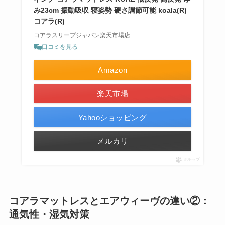
み23cm 振動吸収 寝姿勢 硬さ調節可能 koala(R)
コアラ(R)
コアラスリープジャパン楽天市場店
口コミを見る
Amazon
楽天市場
Yahooショッピング
メルカリ
ポチップ
コアラマットレスとエアウィーヴの違い②：
通気性・湿気対策