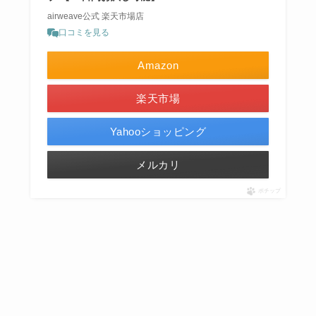
airweave公式 楽天市場店
口コミを見る
Amazon
楽天市場
Yahooショッピング
メルカリ
ポチップ