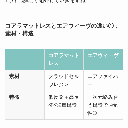
1つずつ詳しく紹介していきますね。
コアラマットレスとエアウィーヴの違い①：
素材・構造
コアラマット
エアウィーヴ
レス
素材
クラウドセル
エアファイバ
ウレタン
ー
特徴
低反発＋高反
三次元絡み合
発の2層構造
う構造で通気
性◎